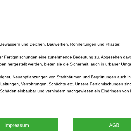
 Gewässern und Deichen, Bauwerken, Rohrleitungen und Pflaster.
er Fertigmischungen eine zunehmende Bedeutung zu. Abgesehen davo
gaben hergestellt werden, bieten sie die Sicherheit, auch in urbaner U
ignet, Neuanpflanzungen von Stadtbäumen und Begrünungen auch in B
Leitungen, Verrohrungen, Schächte etc. Unsere Fertigmischungen sin
Schäden einbaubar und verhindern nachgewiesen ein Eindringen von 
Impressum
AGB