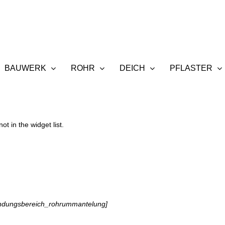
BAUWERK
ROHR
DEICH
PFLASTER
t in the widget list.
endungsbereich_rohrummantelung]