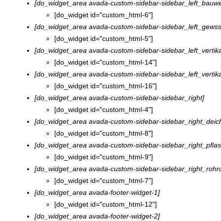
[do_widget_area avada-custom-sidebar-sidebar_left_bauw
[do_widget id="custom_html-6"]
[do_widget_area avada-custom-sidebar-sidebar_left_gews
[do_widget id="custom_html-5"]
[do_widget_area avada-custom-sidebar-sidebar_left_vertik
[do_widget id="custom_html-14"]
[do_widget_area avada-custom-sidebar-sidebar_left_vertik
[do_widget id="custom_html-16"]
[do_widget_area avada-custom-sidebar-sidebar_right]
[do_widget id="custom_html-4"]
[do_widget_area avada-custom-sidebar-sidebar_right_deic
[do_widget id="custom_html-8"]
[do_widget_area avada-custom-sidebar-sidebar_right_pflas
[do_widget id="custom_html-9"]
[do_widget_area avada-custom-sidebar-sidebar_right_roh
[do_widget id="custom_html-7"]
[do_widget_area avada-footer-widget-1]
[do_widget id="custom_html-12"]
[do_widget_area avada-footer-widget-2]