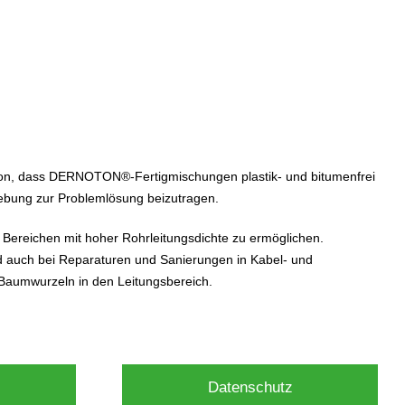
n, dass DERNOTON®-Fertigmischungen plastik- und bitumenfrei
mgebung zur Problemlösung beizutragen.
ereichen mit hoher Rohrleitungsdichte zu ermöglichen.
d auch bei Reparaturen und Sanierungen in Kabel- und
Baumwurzeln in den Leitungsbereich.
Datenschutz