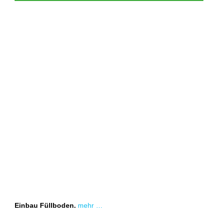
Einbau Füllboden.
mehr …