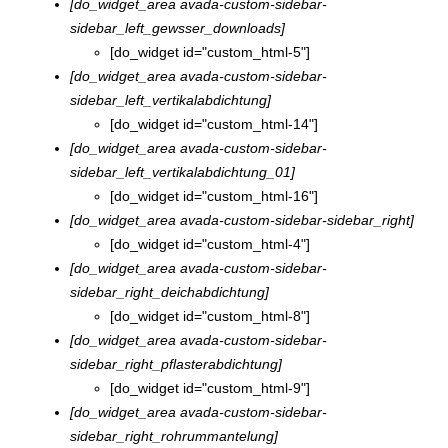
[do_widget_area avada-custom-sidebar-
sidebar_left_gewsser_downloads]
[do_widget id="custom_html-5"]
[do_widget_area avada-custom-sidebar-
sidebar_left_vertikalabdichtung]
[do_widget id="custom_html-14"]
[do_widget_area avada-custom-sidebar-
sidebar_left_vertikalabdichtung_01]
[do_widget id="custom_html-16"]
[do_widget_area avada-custom-sidebar-sidebar_right]
[do_widget id="custom_html-4"]
[do_widget_area avada-custom-sidebar-
sidebar_right_deichabdichtung]
[do_widget id="custom_html-8"]
[do_widget_area avada-custom-sidebar-
sidebar_right_pflasterabdichtung]
[do_widget id="custom_html-9"]
[do_widget_area avada-custom-sidebar-
sidebar_right_rohrummantelung]