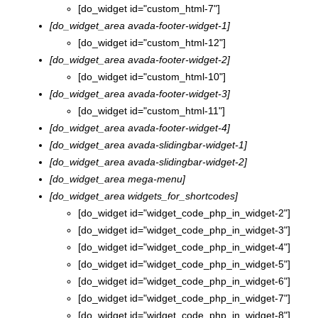
[do_widget id="custom_html-7"]
[do_widget_area avada-footer-widget-1]
[do_widget id="custom_html-12"]
[do_widget_area avada-footer-widget-2]
[do_widget id="custom_html-10"]
[do_widget_area avada-footer-widget-3]
[do_widget id="custom_html-11"]
[do_widget_area avada-footer-widget-4]
[do_widget_area avada-slidingbar-widget-1]
[do_widget_area avada-slidingbar-widget-2]
[do_widget_area mega-menu]
[do_widget_area widgets_for_shortcodes]
[do_widget id="widget_code_php_in_widget-2"]
[do_widget id="widget_code_php_in_widget-3"]
[do_widget id="widget_code_php_in_widget-4"]
[do_widget id="widget_code_php_in_widget-5"]
[do_widget id="widget_code_php_in_widget-6"]
[do_widget id="widget_code_php_in_widget-7"]
[do_widget id="widget_code_php_in_widget-8"]