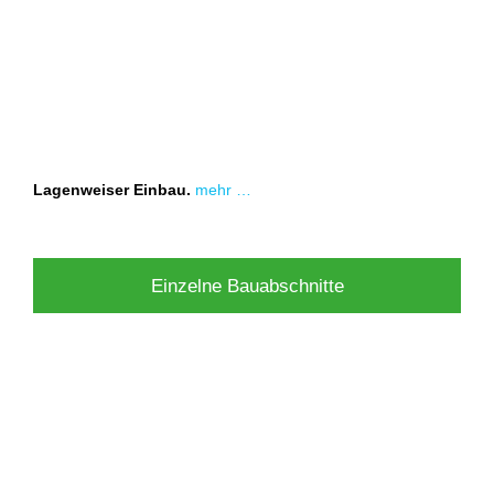
Lagenweiser Einbau.
mehr …
Einzelne Bauabschnitte