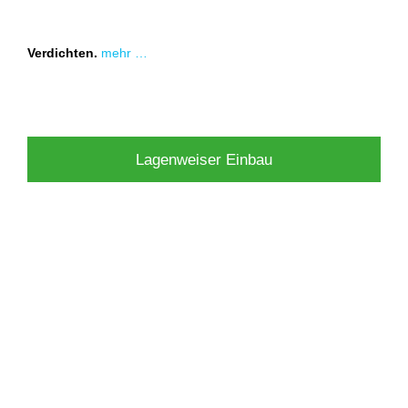
Verdichten.
mehr …
Lagenweiser Einbau