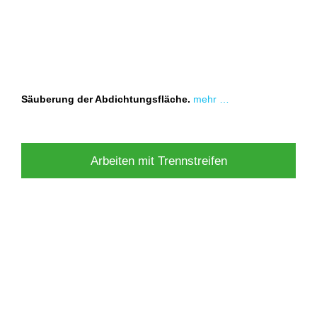
Säuberung der Abdichtungsfläche.
mehr …
Arbeiten mit Trennstreifen