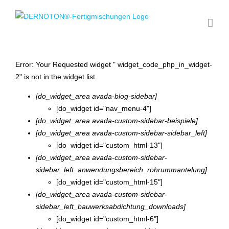
Zum
Inhalt
springen
Error: Your Requested widget " widget_code_php_in_widget-
2" is not in the widget list.
[do_widget_area avada-blog-sidebar]
[do_widget id="nav_menu-4"]
[do_widget_area avada-custom-sidebar-beispiele]
[do_widget_area avada-custom-sidebar-sidebar_left]
[do_widget id="custom_html-13"]
[do_widget_area avada-custom-sidebar-
sidebar_left_anwendungsbereich_rohrummantelung]
[do_widget id="custom_html-15"]
[do_widget_area avada-custom-sidebar-
sidebar_left_bauwerksabdichtung_downloads]
[do_widget id="custom_html-6"]