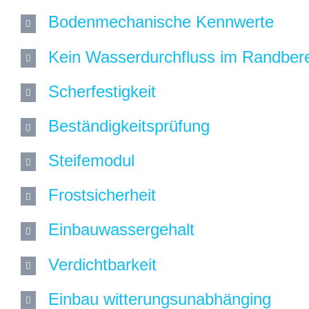
Bodenmechanische Kennwerte
Kein Wasserdurchfluss im Randber
Scherfestigkeit
Beständigkeitsprüfung
Steifemodul
Frostsicherheit
Einbauwassergehalt
Verdichtbarkeit
Einbau witterungsunabhänging