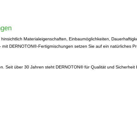
ngen
sichtlich Materialeigenschaften, Einbaumöglichkeiten, Dauerhaftigke
g – mit DERNOTON®-Fertigmischungen setzen Sie auf ein natürliches P
 Seit über 30 Jahren steht DERNOTON® für Qualität und Sicherheit be