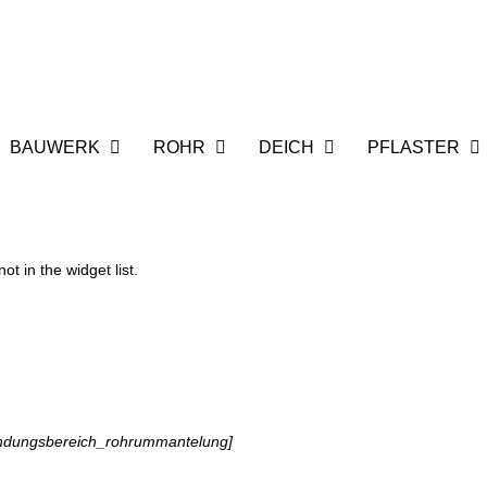
BAUWERK
ROHR
DEICH
PFLASTER
t in the widget list.
endungsbereich_rohrummantelung]