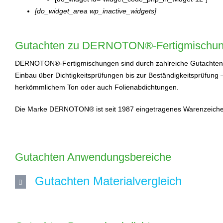
[do_widget_area wp_inactive_widgets]
Gutachten zu DERNOTON®-Fertigmischu
DERNOTON®-Fertigmischungen sind durch zahlreiche Gutachten hin
Einbau über Dichtigkeitsprüfungen bis zur Beständigkeitsprüfun
herkömmlichem Ton oder auch Folienabdichtungen.
Die Marke DERNOTON® ist seit 1987 eingetragenes Warenzeichen.
Gutachten Anwendungsbereiche
Gutachten Materialvergleich