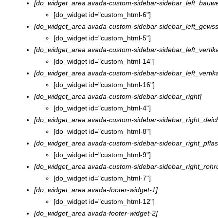
[do_widget_area avada-custom-sidebar-sidebar_left_bauw
[do_widget id="custom_html-6"]
[do_widget_area avada-custom-sidebar-sidebar_left_gews
[do_widget id="custom_html-5"]
[do_widget_area avada-custom-sidebar-sidebar_left_vertik
[do_widget id="custom_html-14"]
[do_widget_area avada-custom-sidebar-sidebar_left_vertik
[do_widget id="custom_html-16"]
[do_widget_area avada-custom-sidebar-sidebar_right]
[do_widget id="custom_html-4"]
[do_widget_area avada-custom-sidebar-sidebar_right_deic
[do_widget id="custom_html-8"]
[do_widget_area avada-custom-sidebar-sidebar_right_pflas
[do_widget id="custom_html-9"]
[do_widget_area avada-custom-sidebar-sidebar_right_roh
[do_widget id="custom_html-7"]
[do_widget_area avada-footer-widget-1]
[do_widget id="custom_html-12"]
[do_widget_area avada-footer-widget-2]