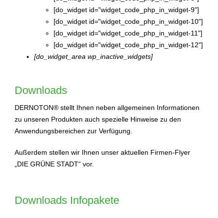
[do_widget id="widget_code_php_in_widget-9"]
[do_widget id="widget_code_php_in_widget-10"]
[do_widget id="widget_code_php_in_widget-11"]
[do_widget id="widget_code_php_in_widget-12"]
[do_widget_area wp_inactive_widgets]
Downloads
DERNOTON® stellt Ihnen neben allgemeinen Informationen
zu unseren Produkten auch spezielle Hinweise zu den
Anwendungsbereichen zur Verfügung.
Außerdem stellen wir Ihnen unser aktuellen Firmen-Flyer
„DIE GRÜNE STADT“ vor.
Downloads Infopakete