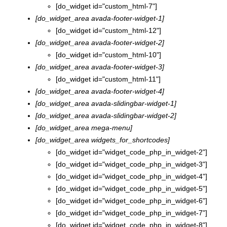
[do_widget id="custom_html-7"]
[do_widget_area avada-footer-widget-1]
[do_widget id="custom_html-12"]
[do_widget_area avada-footer-widget-2]
[do_widget id="custom_html-10"]
[do_widget_area avada-footer-widget-3]
[do_widget id="custom_html-11"]
[do_widget_area avada-footer-widget-4]
[do_widget_area avada-slidingbar-widget-1]
[do_widget_area avada-slidingbar-widget-2]
[do_widget_area mega-menu]
[do_widget_area widgets_for_shortcodes]
[do_widget id="widget_code_php_in_widget-2"]
[do_widget id="widget_code_php_in_widget-3"]
[do_widget id="widget_code_php_in_widget-4"]
[do_widget id="widget_code_php_in_widget-5"]
[do_widget id="widget_code_php_in_widget-6"]
[do_widget id="widget_code_php_in_widget-7"]
[do_widget id="widget_code_php_in_widget-8"]