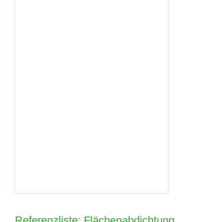
Referenzliste: Flächenabdichtung