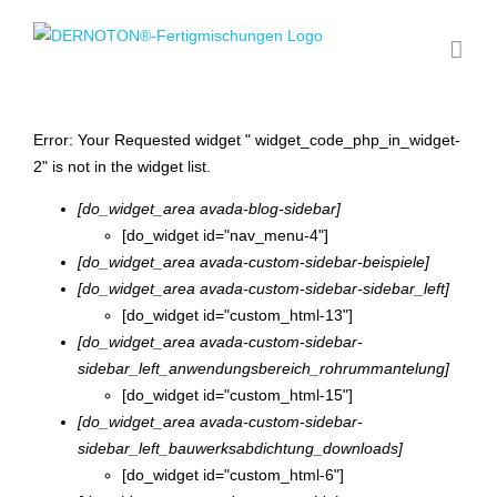
Zum
Inhalt
springen
Error: Your Requested widget " widget_code_php_in_widget-
2" is not in the widget list.
[do_widget_area avada-blog-sidebar]
[do_widget id="nav_menu-4"]
[do_widget_area avada-custom-sidebar-beispiele]
[do_widget_area avada-custom-sidebar-sidebar_left]
[do_widget id="custom_html-13"]
[do_widget_area avada-custom-sidebar-
sidebar_left_anwendungsbereich_rohrummantelung]
[do_widget id="custom_html-15"]
[do_widget_area avada-custom-sidebar-
sidebar_left_bauwerksabdichtung_downloads]
[do_widget id="custom_html-6"]