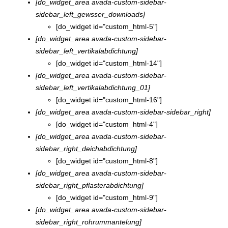
[do_widget_area avada-custom-sidebar-
sidebar_left_gewsser_downloads]
[do_widget id="custom_html-5"]
[do_widget_area avada-custom-sidebar-
sidebar_left_vertikalabdichtung]
[do_widget id="custom_html-14"]
[do_widget_area avada-custom-sidebar-
sidebar_left_vertikalabdichtung_01]
[do_widget id="custom_html-16"]
[do_widget_area avada-custom-sidebar-sidebar_right]
[do_widget id="custom_html-4"]
[do_widget_area avada-custom-sidebar-
sidebar_right_deichabdichtung]
[do_widget id="custom_html-8"]
[do_widget_area avada-custom-sidebar-
sidebar_right_pflasterabdichtung]
[do_widget id="custom_html-9"]
[do_widget_area avada-custom-sidebar-
sidebar_right_rohrummantelung]