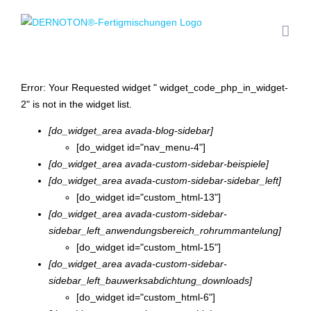
Zum
Inhalt
springen
Error: Your Requested widget " widget_code_php_in_widget-
2" is not in the widget list.
[do_widget_area avada-blog-sidebar]
[do_widget id="nav_menu-4"]
[do_widget_area avada-custom-sidebar-beispiele]
[do_widget_area avada-custom-sidebar-sidebar_left]
[do_widget id="custom_html-13"]
[do_widget_area avada-custom-sidebar-
sidebar_left_anwendungsbereich_rohrummantelung]
[do_widget id="custom_html-15"]
[do_widget_area avada-custom-sidebar-
sidebar_left_bauwerksabdichtung_downloads]
[do_widget id="custom_html-6"]