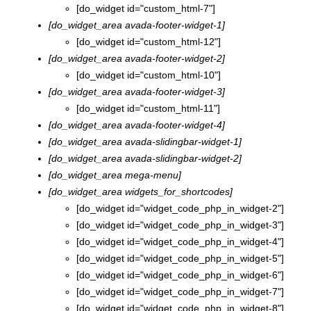
[do_widget id="custom_html-7"]
[do_widget_area avada-footer-widget-1]
[do_widget id="custom_html-12"]
[do_widget_area avada-footer-widget-2]
[do_widget id="custom_html-10"]
[do_widget_area avada-footer-widget-3]
[do_widget id="custom_html-11"]
[do_widget_area avada-footer-widget-4]
[do_widget_area avada-slidingbar-widget-1]
[do_widget_area avada-slidingbar-widget-2]
[do_widget_area mega-menu]
[do_widget_area widgets_for_shortcodes]
[do_widget id="widget_code_php_in_widget-2"]
[do_widget id="widget_code_php_in_widget-3"]
[do_widget id="widget_code_php_in_widget-4"]
[do_widget id="widget_code_php_in_widget-5"]
[do_widget id="widget_code_php_in_widget-6"]
[do_widget id="widget_code_php_in_widget-7"]
[do_widget id="widget_code_php_in_widget-8"]