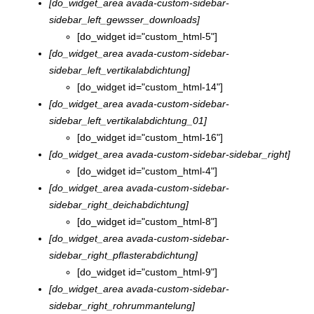
[do_widget_area avada-custom-sidebar-
sidebar_left_gewsser_downloads]
[do_widget id="custom_html-5"]
[do_widget_area avada-custom-sidebar-
sidebar_left_vertikalabdichtung]
[do_widget id="custom_html-14"]
[do_widget_area avada-custom-sidebar-
sidebar_left_vertikalabdichtung_01]
[do_widget id="custom_html-16"]
[do_widget_area avada-custom-sidebar-sidebar_right]
[do_widget id="custom_html-4"]
[do_widget_area avada-custom-sidebar-
sidebar_right_deichabdichtung]
[do_widget id="custom_html-8"]
[do_widget_area avada-custom-sidebar-
sidebar_right_pflasterabdichtung]
[do_widget id="custom_html-9"]
[do_widget_area avada-custom-sidebar-
sidebar_right_rohrummantelung]