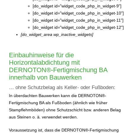
[do_widget id="widget_code_php_in_widget-9"]
[do_widget id="widget_code_php_in_widget-10"]
[do_widget id="widget_code_php_in_widget-11"]
[do_widget id="widget_code_php_in_widget-12"]
[do_widget_area wp_inactive_widgets]
Einbauhinweise für die
Horizontalabdichtung mit
DERNOTON®-Fertigmischung BA
innerhalb von Bauwerken
… ohne Schutzbelag als Keller- oder Fußboden:
In überdachten Bauwerken kann die DERNOTON®-
Fertigmischung BA als Fußboden (ähnlich wie früher
Stampflehmböden) ohne Schutzschicht bzw. anderen Belag
aus Steinen o. ä. verwendet werden.
Voraussetzung ist, dass die DERNOTON®-Fertigmischung