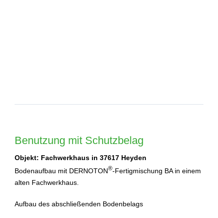
Benutzung mit Schutzbelag
Objekt: Fachwerkhaus in 37617 Heyden
®
Bodenaufbau mit DERNOTON
-Fertigmischung BA in einem
alten Fachwerkhaus.
Aufbau des abschließenden Bodenbelags