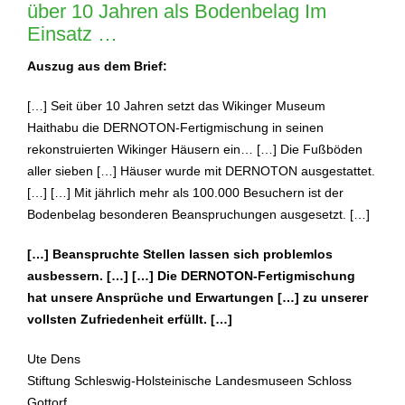
über 10 Jahren als Bodenbelag Im
Einsatz …
Auszug aus dem Brief:
[…] Seit über 10 Jahren setzt das Wikinger Museum
Haithabu die DERNOTON-Fertigmischung in seinen
rekonstruierten Wikinger Häusern ein… […] Die Fußböden
aller sieben […] Häuser wurde mit DERNOTON ausgestattet.
[…] […] Mit jährlich mehr als 100.000 Besuchern ist der
Bodenbelag besonderen Beanspruchungen ausgesetzt. […]
[…] Beanspruchte Stellen lassen sich problemlos
ausbessern. […] […] Die DERNOTON-Fertigmischung
hat unsere Ansprüche und Erwartungen […] zu unserer
vollsten Zufriedenheit erfüllt. […]
Ute Dens
Stiftung Schleswig-Holsteinische Landesmuseen Schloss
Gottorf