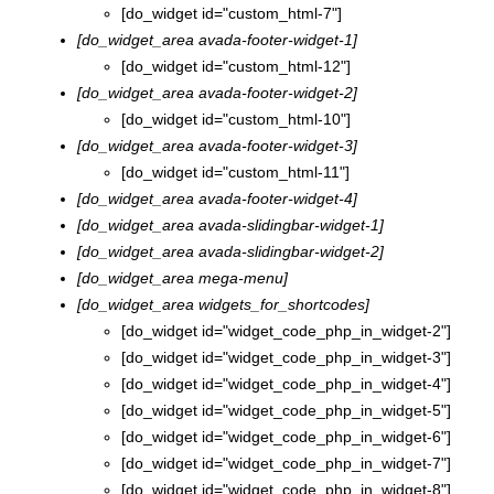
[do_widget id="custom_html-7"]
[do_widget_area avada-footer-widget-1]
[do_widget id="custom_html-12"]
[do_widget_area avada-footer-widget-2]
[do_widget id="custom_html-10"]
[do_widget_area avada-footer-widget-3]
[do_widget id="custom_html-11"]
[do_widget_area avada-footer-widget-4]
[do_widget_area avada-slidingbar-widget-1]
[do_widget_area avada-slidingbar-widget-2]
[do_widget_area mega-menu]
[do_widget_area widgets_for_shortcodes]
[do_widget id="widget_code_php_in_widget-2"]
[do_widget id="widget_code_php_in_widget-3"]
[do_widget id="widget_code_php_in_widget-4"]
[do_widget id="widget_code_php_in_widget-5"]
[do_widget id="widget_code_php_in_widget-6"]
[do_widget id="widget_code_php_in_widget-7"]
[do_widget id="widget_code_php_in_widget-8"]