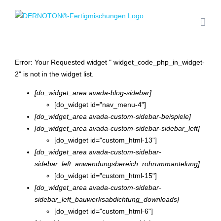
Zum
Inhalt
springen
Error: Your Requested widget " widget_code_php_in_widget-
2" is not in the widget list.
[do_widget_area avada-blog-sidebar]
[do_widget id="nav_menu-4"]
[do_widget_area avada-custom-sidebar-beispiele]
[do_widget_area avada-custom-sidebar-sidebar_left]
[do_widget id="custom_html-13"]
[do_widget_area avada-custom-sidebar-
sidebar_left_anwendungsbereich_rohrummantelung]
[do_widget id="custom_html-15"]
[do_widget_area avada-custom-sidebar-
sidebar_left_bauwerksabdichtung_downloads]
[do_widget id="custom_html-6"]