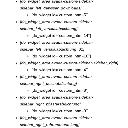
[do_widget_area avada-custom-sidebar-
sidebar_left_gewsser_downloads]
[do_widget id="custom_html-5"]
[do_widget_area avada-custom-sidebar-
sidebar_left_vertikalabdichtung]
[do_widget id="custom_html-14"]
[do_widget_area avada-custom-sidebar-
sidebar_left_vertikalabdichtung_01]
[do_widget id="custom_html-16"]
[do_widget_area avada-custom-sidebar-sidebar_right]
[do_widget id="custom_html-4"]
[do_widget_area avada-custom-sidebar-
sidebar_right_deichabdichtung]
[do_widget id="custom_html-8"]
[do_widget_area avada-custom-sidebar-
sidebar_right_pflasterabdichtung]
[do_widget id="custom_html-9"]
[do_widget_area avada-custom-sidebar-
sidebar_right_rohrummantelung]