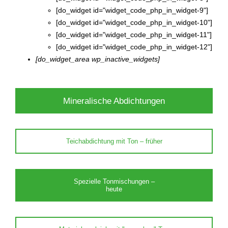
[do_widget id="widget_code_php_in_widget-9"]
[do_widget id="widget_code_php_in_widget-10"]
[do_widget id="widget_code_php_in_widget-11"]
[do_widget id="widget_code_php_in_widget-12"]
[do_widget_area wp_inactive_widgets]
Mineralische Abdichtungen
Teichabdichtung mit Ton – früher
Spezielle Tonmischungen –
heute