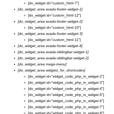
[do_widget id="custom_html-7"]
[do_widget_area avada-footer-widget-1]
[do_widget id="custom_html-12"]
[do_widget_area avada-footer-widget-2]
[do_widget id="custom_html-10"]
[do_widget_area avada-footer-widget-3]
[do_widget id="custom_html-11"]
[do_widget_area avada-footer-widget-4]
[do_widget_area avada-slidingbar-widget-1]
[do_widget_area avada-slidingbar-widget-2]
[do_widget_area mega-menu]
[do_widget_area widgets_for_shortcodes]
[do_widget id="widget_code_php_in_widget-2"]
[do_widget id="widget_code_php_in_widget-3"]
[do_widget id="widget_code_php_in_widget-4"]
[do_widget id="widget_code_php_in_widget-5"]
[do_widget id="widget_code_php_in_widget-6"]
[do_widget id="widget_code_php_in_widget-7"]
[do_widget id="widget_code_php_in_widget-8"]