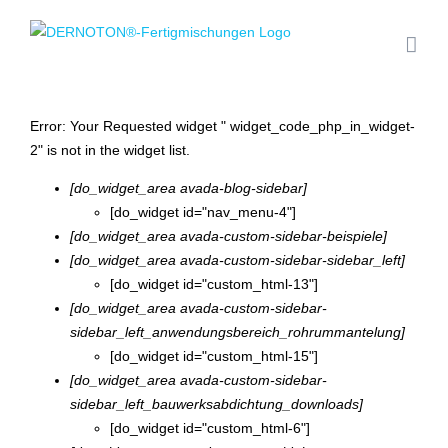
Zum
Inhalt
springen
Error: Your Requested widget " widget_code_php_in_widget-
2" is not in the widget list.
[do_widget_area avada-blog-sidebar]
[do_widget id="nav_menu-4"]
[do_widget_area avada-custom-sidebar-beispiele]
[do_widget_area avada-custom-sidebar-sidebar_left]
[do_widget id="custom_html-13"]
[do_widget_area avada-custom-sidebar-
sidebar_left_anwendungsbereich_rohrummantelung]
[do_widget id="custom_html-15"]
[do_widget_area avada-custom-sidebar-
sidebar_left_bauwerksabdichtung_downloads]
[do_widget id="custom_html-6"]