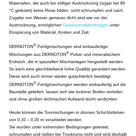
Materialien, die auch bei völliger Austrocknung (sogar bei 80
°C getestet) keine Risse bilden, nicht schrumpfen und nach
Zugabe von Wasser genauso dicht sind wie vor der
Austrocknung, ermöglichen
Gewässerabdichtungen
unter
Einsparung von Material, Kosten und Zeit.
®
DERNOTON
-Fertigmischungen sind einbaufertige
®
Mischungen aus DERNOTON
-Pulver und mineralischem
Erdreich, die in speziellen Mischanlagen hergestellt werden.
So kann eine gleichbleibend hohe Qualität garantiert werden.
Diese wird auch immer wieder gutachterlich bestätigt.
®
DERNOTON
-Fertigmischungen werden einbaufertig auf die
Baustelle geliefert, lassen sich wie lockerer Boden verteilen
und ohne großen technischen Aufwand leicht verdichten.
Heute können die Tonmischungen in dünnen Schichtstärken
von 0,10 – 0,20 m verarbeitet werden.
Sie wurden unter extremsten Bedingungen getestet,
schrumpfen und reißen bei Trocknung nicht und sind deshalb