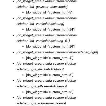
[do_widget_area avada-custom-sidebar-
sidebar_left_gewsser_downloads]
[do_widget id="custom_html-5"]
[do_widget_area avada-custom-sidebar-
sidebar_left_vertikalabdichtung]
[do_widget id="custom_html-14"]
[do_widget_area avada-custom-sidebar-
sidebar_left_vertikalabdichtung_01]
[do_widget id="custom_html-16"]
[do_widget_area avada-custom-sidebar-sidebar_right]
[do_widget id="custom_html-4"]
[do_widget_area avada-custom-sidebar-
sidebar_right_deichabdichtung]
[do_widget id="custom_html-8"]
[do_widget_area avada-custom-sidebar-
sidebar_right_pflasterabdichtung]
[do_widget id="custom_html-9"]
[do_widget_area avada-custom-sidebar-
sidebar_right_rohrummantelung]