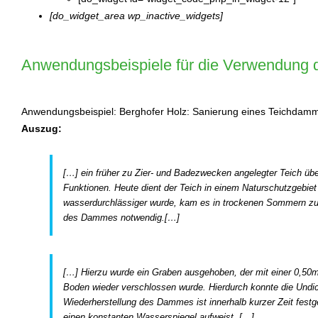
[do_widget_area wp_inactive_widgets]
Anwendungsbeispiele für die Verwendun
Anwendungsbeispiel: Berghofer Holz: Sanierung eines Teichda
Auszug:
[…] ein früher zu Zier- und Badezwecken angelegter Teich ü
Funktionen. Heute dient der Teich in einem Naturschutzgebi
wasserdurchlässiger wurde, kam es in trockenen Sommern zu
des Dammes notwendig.[…]
[…] Hierzu wurde ein Graben ausgehoben, der mit einer 0,50m
Boden wieder verschlossen wurde. Hierdurch konnte die Undi
Wiederherstellung des Dammes ist innerhalb kurzer Zeit festge
einen konstanten Wasserspiegel aufweist. […]