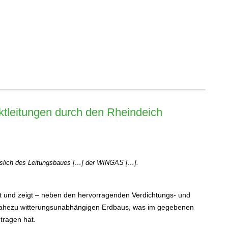
tleitungen durch den Rheindeich
sslich des Leitungsbaues […] der WINGAS […].
t und zeigt – neben den hervorragenden Verdichtungs- und
s nahezu witterungsunabhängigen Erdbaus, was im gegebenen
tragen hat.