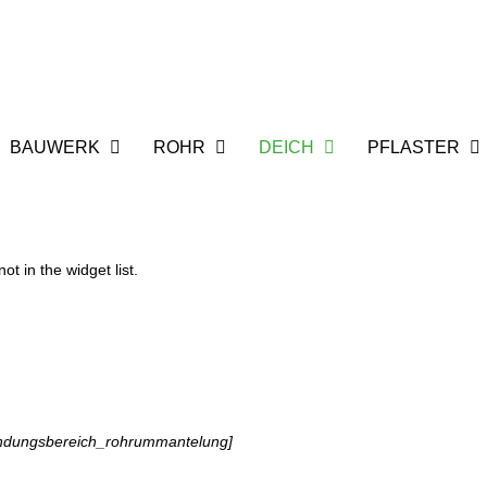
BAUWERK
ROHR
DEICH
PFLASTER
t in the widget list.
endungsbereich_rohrummantelung]