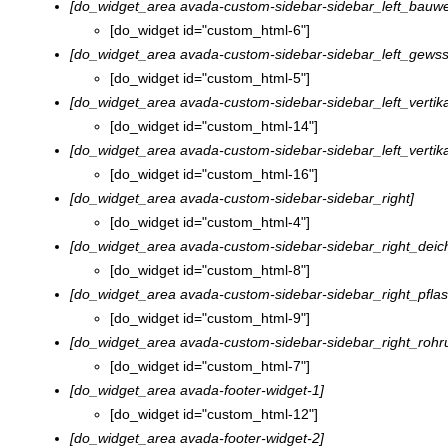
[do_widget_area avada-custom-sidebar-sidebar_left_bauw
[do_widget id="custom_html-6"]
[do_widget_area avada-custom-sidebar-sidebar_left_gews
[do_widget id="custom_html-5"]
[do_widget_area avada-custom-sidebar-sidebar_left_vertik
[do_widget id="custom_html-14"]
[do_widget_area avada-custom-sidebar-sidebar_left_vertik
[do_widget id="custom_html-16"]
[do_widget_area avada-custom-sidebar-sidebar_right]
[do_widget id="custom_html-4"]
[do_widget_area avada-custom-sidebar-sidebar_right_deic
[do_widget id="custom_html-8"]
[do_widget_area avada-custom-sidebar-sidebar_right_pflas
[do_widget id="custom_html-9"]
[do_widget_area avada-custom-sidebar-sidebar_right_roh
[do_widget id="custom_html-7"]
[do_widget_area avada-footer-widget-1]
[do_widget id="custom_html-12"]
[do_widget_area avada-footer-widget-2]