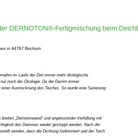
g der DERNOTON®-Fertigmischung beim Deich
mmes in 44787 Bochum
bernahm im Laufe der Zeit immer mehr ökologische
et nur noch der Ökologie. Da der Damm immer
 einer Austrocknung des Teiches. So wurde eine Sanierung
 breiten „Dernotonwand“ und angrenzender Verfüllung mit
chtigkeit des Dammes wieder gestoppt werden. Nach der
stellt worden, dass die Dichtung funktioniert und der Teich