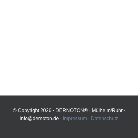
© Copyright
2026 · DERNOTON® · Mülheim/Ruhr ·
info@dernoton.de ·
Impressum
·
Datenschutz