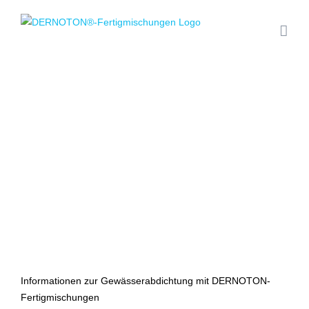
Zum
Inhalt
springen
Informationen zur Gewässerabdichtung mit DERNOTON-
Fertigmischungen