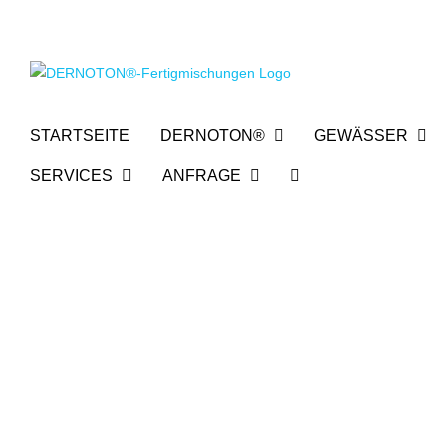
Zum
Inhalt
springen
STARTSEITE
DERNOTON®
GEWÄSSER
SERVICES
ANFRAGE