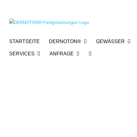
Zum
Inhalt
springen
STARTSEITE
DERNOTON®
GEWÄSSER
SERVICES
ANFRAGE