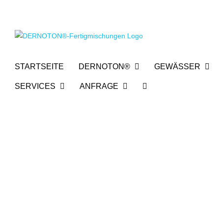
Zum
Inhalt
springen
STARTSEITE
DERNOTON®
GEWÄSSER
SERVICES
ANFRAGE