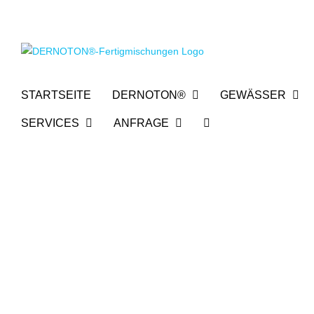
Zum
Inhalt
springen
STARTSEITE
DERNOTON®
GEWÄSSER
SERVICES
ANFRAGE