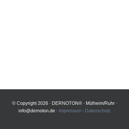
© Copyright
2026 · DERNOTON® · Mülheim/Ruhr ·
info@dernoton.de ·
Impressum
·
Datenschutz