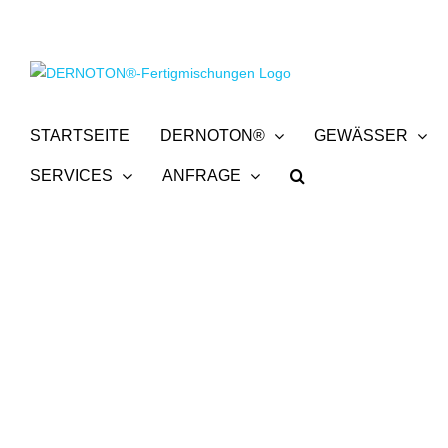
Zum
Inhalt
springen
STARTSEITE
DERNOTON®
GEWÄSSER
SERVICES
ANFRAGE