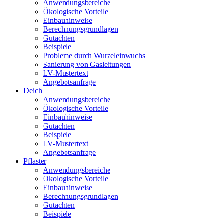
Anwendungsbereiche
Ökologische Vorteile
Einbauhinweise
Berechnungsgrundlagen
Gutachten
Beispiele
Probleme durch Wurzeleinwuchs
Sanierung von Gasleitungen
LV-Mustertext
Angebotsanfrage
Deich
Anwendungsbereiche
Ökologische Vorteile
Einbauhinweise
Gutachten
Beispiele
LV-Mustertext
Angebotsanfrage
Pflaster
Anwendungsbereiche
Ökologische Vorteile
Einbauhinweise
Berechnungsgrundlagen
Gutachten
Beispiele