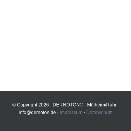
© Copyright
2026 · DERNOTON® · Mülheim/Ruhr ·
info@dernoton.de ·
Impressum
·
Datenschutz