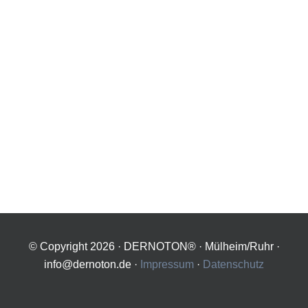
© Copyright
2026 · DERNOTON® · Mülheim/Ruhr ·
info@dernoton.de ·
Impressum
·
Datenschutz