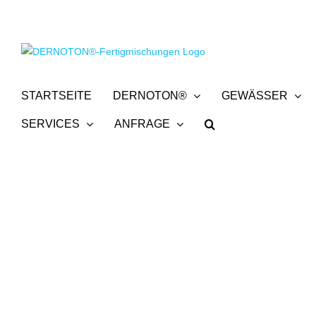
Zum
Inhalt
springen
STARTSEITE
DERNOTON®
GEWÄSSER
SERVICES
ANFRAGE