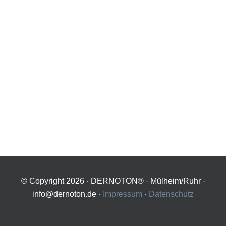
© Copyright
2026 · DERNOTON® · Mülheim/Ruhr ·
info@dernoton.de ·
Impressum
·
Datenschutz