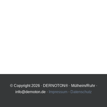
© Copyright
2026 · DERNOTON® · Mülheim/Ruhr ·
info@dernoton.de ·
Impressum
·
Datenschutz