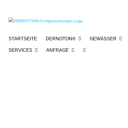
Zum
Inhalt
springen
STARTSEITE
DERNOTON®
GEWÄSSER
SERVICES
ANFRAGE