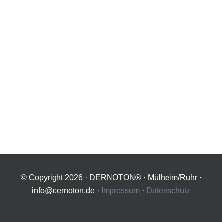
© Copyright
2026 · DERNOTON® · Mülheim/Ruhr ·
info@dernoton.de ·
Impressum
·
Datenschutz