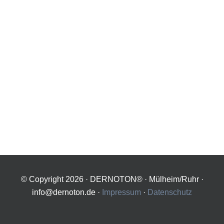
© Copyright
2026 · DERNOTON® · Mülheim/Ruhr ·
info@dernoton.de ·
Impressum
·
Datenschutz