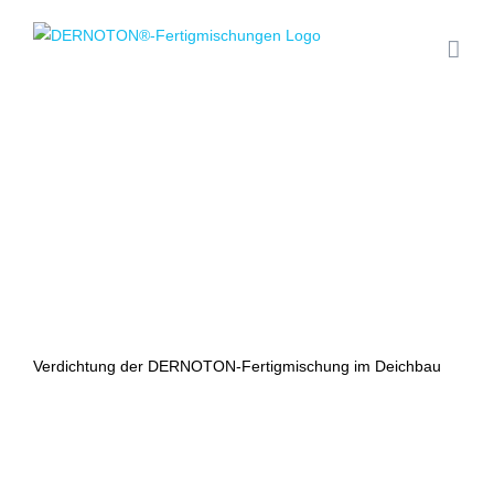
Zum
Inhalt
springen
Verdichtung der DERNOTON-Fertigmischung im Deichbau