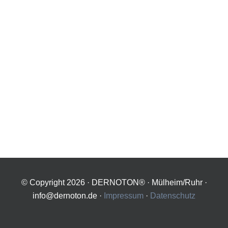
© Copyright
2026 · DERNOTON® · Mülheim/Ruhr ·
info@dernoton.de ·
Impressum
·
Datenschutz