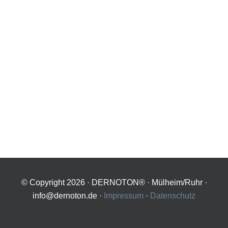
© Copyright
2026 · DERNOTON® · Mülheim/Ruhr ·
info@dernoton.de ·
Impressum
·
Datenschutz