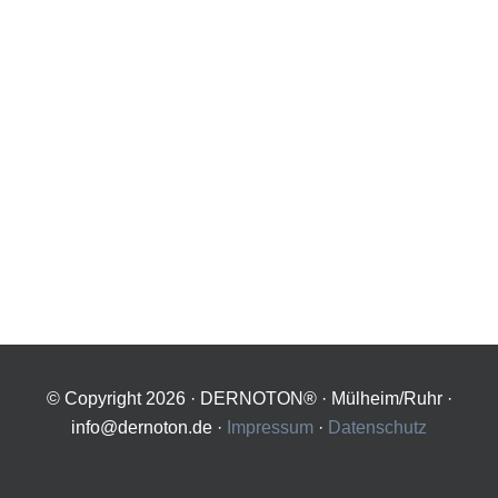
© Copyright
2026 · DERNOTON® · Mülheim/Ruhr ·
info@dernoton.de ·
Impressum
·
Datenschutz