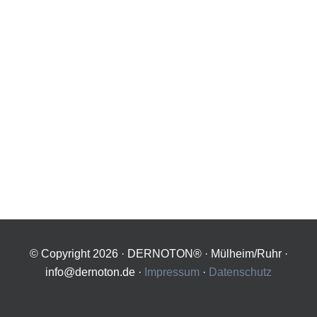
© Copyright
2026 · DERNOTON® · Mülheim/Ruhr ·
info@dernoton.de ·
Impressum
·
Datenschutz