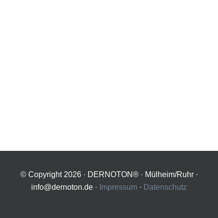
© Copyright
2026 · DERNOTON® · Mülheim/Ruhr ·
info@dernoton.de ·
Impressum
·
Datenschutz