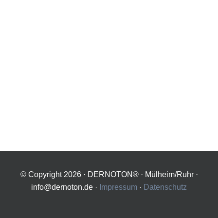
© Copyright
2026 · DERNOTON® · Mülheim/Ruhr ·
info@dernoton.de ·
Impressum
·
Datenschutz