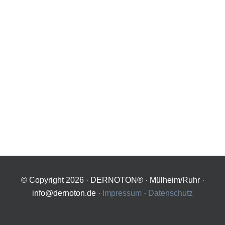
© Copyright
2026 · DERNOTON® · Mülheim/Ruhr ·
info@dernoton.de ·
Impressum
·
Datenschutz